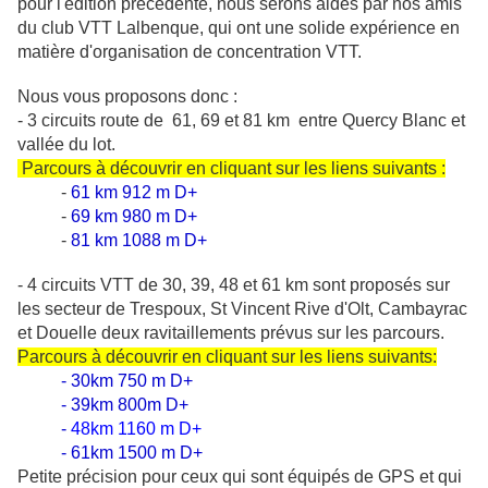
pour l'édition précédente, nous serons aidés par nos amis
du club VTT Lalbenque, qui ont une solide expérience en
matière d'organisation de concentration VTT.
Nous vous proposons donc :
- 3 circuits route de 61, 69 et 81 km entre Quercy Blanc et
vallée du lot.
Parcours à découvrir en cliquant sur les liens suivants :
-
61 km 912 m D+
-
69 km 980 m D+
-
81 km 1088 m D+
- 4 circuits VTT de 30, 39, 48 et 61 km sont proposés sur
les secteur de Trespoux, St Vincent Rive d'Olt, Cambayrac
et Douelle deux ravitaillements prévus sur les parcours.
Parcours à découvrir en cliquant sur les liens suivants:
-
30km 750 m D+
-
39km 800m D+
-
48km 1160 m D+
-
61km 1500 m D+
Petite précision pour ceux qui sont équipés de GPS et qui