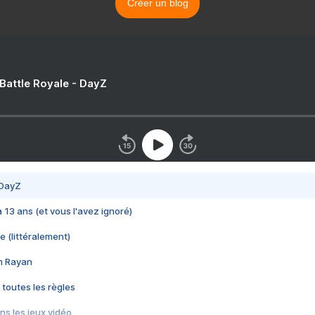
Créer un blog
 Battle Royale - DayZ
 DayZ
 a 13 ans (et vous l'avez ignoré)
e (littéralement)
im Rayan
 toutes les règles
s les jeux vidéo